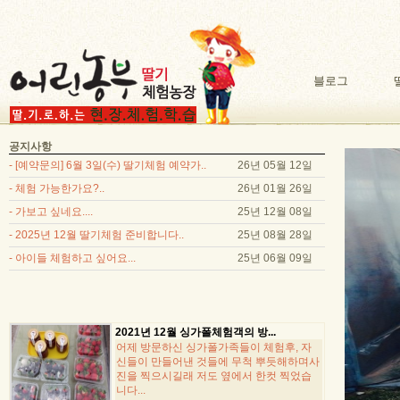
블로그
공지사항
- [예약문의] 6월 3일(수) 딸기체험 예약가..
26년 05월 12일
- 체험 가능한가요?..
26년 01월 26일
- 가보고 싶네요....
25년 12월 08일
- 2025년 12월 딸기체험 준비합니다..
25년 08월 28일
- 아이들 체험하고 싶어요...
25년 06월 09일
2021년 12월 싱가폴체험객의 방...
어제 방문하신 싱가폴가족들이 체험후, 자
신들이 만들어낸 것들에 무척 뿌듯해하며사
진을 찍으시길래 저도 옆에서 한컷 찍었습
니다...